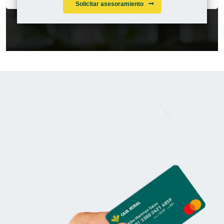
Solicitar asesoramiento