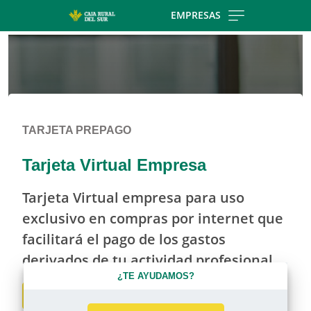
Skip to main contentt
EMPRESAS
TARJETA PREPAGO
Tarjeta Virtual Empresa
Tarjeta Virtual empresa para uso
exclusivo en compras por internet que
facilitará el pago de los gastos
derivados de tu actividad profesional
¿TE AYUDAMOS?
Solicitar tarjeta