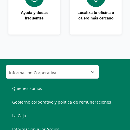
Ayuda y dudas
Localiza tu oficina o
frecuentes
cajero más cercano
Quienes somos
Gobierno corporativo y política de remuneraciones
La Caja
Información a los Socios