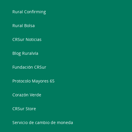
Rural Confirming
Rural Bolsa
CRSur Noticias
Blog Ruralvía
Fundación CRSur
Protocolo Mayores 65
Corazón Verde
CRSur Store
Servicio de cambio de moneda