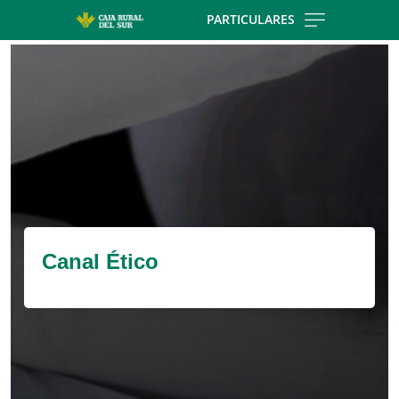
Skip to main contentt
PARTICULARES
Cargando contenido, por favor espere...
Canal Ético