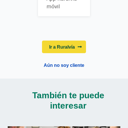
móvil
Ir a Ruralvía
Aún no soy cliente
También te puede
interesar