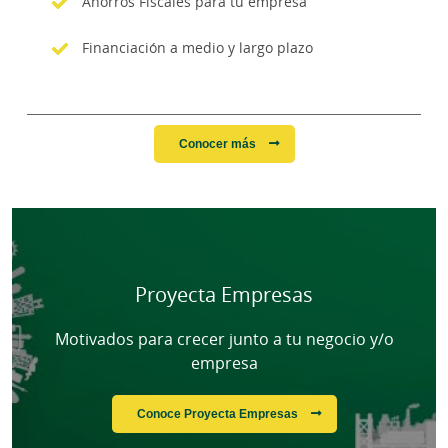
Ahorros Fiscales para tu empresa
Financiación a medio y largo plazo
Conocer más
Cargando contenido, por favor espere...
Proyecta Empresas
Motivados para crecer junto a tu negocio y/o
empresa
Conoce Proyecta Empresas