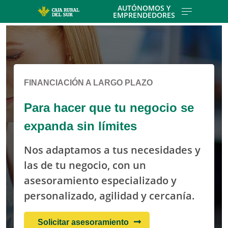
Skip to main contentt
AUTÓNOMOS Y
EMPRENDEDORES
Cargando contenido, por favor espere...
FINANCIACIÓN A LARGO PLAZO
Para hacer que tu negocio se
expanda sin límites
Nos adaptamos a tus necesidades y
las de tu negocio, con un
asesoramiento especializado y
personalizado, agilidad y cercanía.
Solicitar asesoramiento