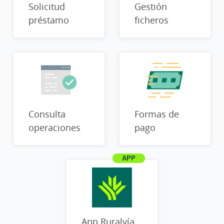
Solicitud
Gestión
préstamo
ficheros
Consulta
Formas de
operaciones
pago
App Ruralvía