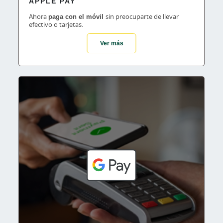
APPLE PAY
Ahora
paga con el móvil
sin preocuparte de llevar
efectivo o tarjetas.
Ver más