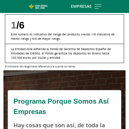
Skip to main contentt
EMPRESAS
1
/6
Este número es indicativo del riesgo del producto, siendo 1/6 indicativo de
menor riesgo y 6/6 de mayor riesgo.
La Entidad está adherida al Fondo de Garantía de Depósitos Español de
Entidades de Crédito. El Fondo garantiza los depósitos en dinero hasta
100.000 euros, por titular y entidad.
El indicador de riesgo hace referencia a la cuenta corriente.
Cargando contenido, por favor espere...
Programa Porque Somos Así
Empresas
Hay cosas que son así, de toda la