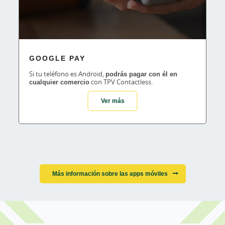
GOOGLE PAY
Si tu teléfono es Android,
podrás pagar con él en
cualquier comercio
con TPV Contactless.
Ver más
Más información sobre las apps móviles