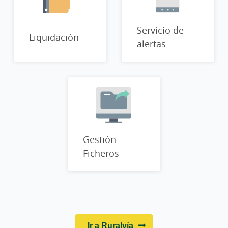
Servicio de
Liquidación
alertas
Gestión
Ficheros
Ir a Ruralvía