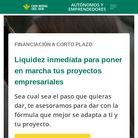
Skip to main contentt
AUTÓNOMOS Y
EMPRENDEDORES
Cargando contenido, por favor espere...
FINANCIACIÓN A CORTO PLAZO
Liquidez inmediata para poner
en marcha tus proyectos
empresariales
Sea cual sea el paso que quieras
dar, te asesoramos para dar con la
fórmula que mejor se adapta a ti y
tu proyecto.