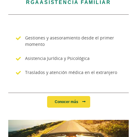
RGAASISTENCIA FAMILIAR
Gestiones y asesoramiento desde el primer
momento
Asistencia Jurídica y Psicológica
Traslados y atención médica en el extranjero
Conocer más