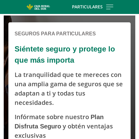
Skip to main contentt
PARTICULARES
Cargando contenido, por favor espere...
SEGUROS PARA PARTICULARES
Siéntete seguro y protege lo
que más importa
La tranquilidad que te mereces con
una amplia gama de seguros que se
adaptan a ti y todas tus
necesidades.
Infórmate sobre nuestro
Plan
Disfruta Seguro
y obtén ventajas
exclusivas