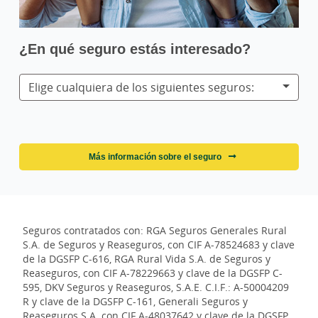
¿En qué seguro estás interesado?
Elige cualquiera de los siguientes seguros:
Más información sobre el seguro
Seguros contratados con: RGA Seguros Generales Rural
S.A. de Seguros y Reaseguros, con CIF A-78524683 y clave
de la DGSFP C-616, RGA Rural Vida S.A. de Seguros y
Reaseguros, con CIF A-78229663 y clave de la DGSFP C-
595, DKV Seguros y Reaseguros, S.A.E. C.I.F.: A-50004209
R y clave de la DGSFP C-161, Generali Seguros y
Reaseguros S.A. con CIF A-48037642 y clave de la DGSFP