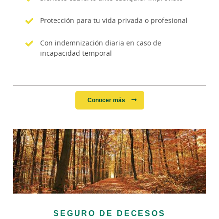
Protección para tu vida privada o profesional
Con indemnización diaria en caso de
incapacidad temporal
Conocer más
SEGURO DE DECESOS