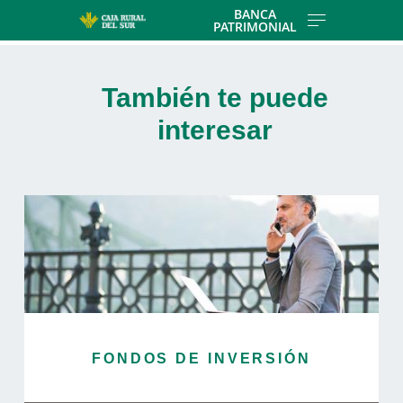
Skip to main contentt
BANCA
PATRIMONIAL
Cargando contenido, por favor espere...
También te puede
interesar
FONDOS DE INVERSIÓN