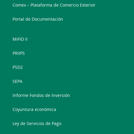
Comex – Plataforma de Comercio Exterior
Portal de Documentación
MiFID II
PRIIPS
PSD2
SEPA
Informe Fondos de Inversión
Coyuntura económica
Ley de Servicios de Pago