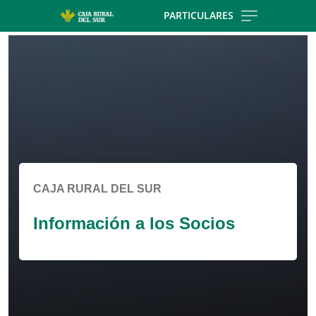
Skip to main contentt
PARTICULARES
Cargando contenido, por favor espere...
CAJA RURAL DEL SUR
Información a los Socios