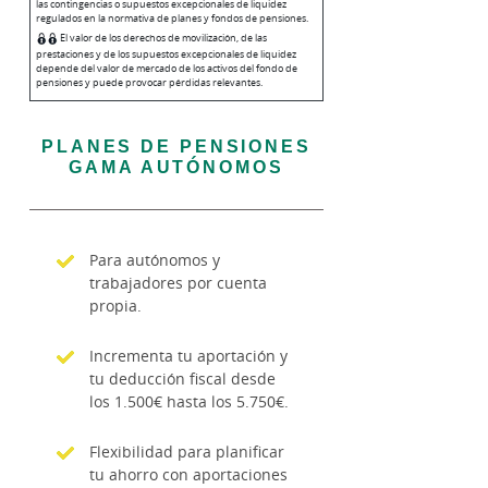
las contingencias o supuestos excepcionales de liquidez
regulados en la normativa de planes y fondos de pensiones.
El valor de los derechos de movilización, de las
prestaciones y de los supuestos excepcionales de liquidez
depende del valor de mercado de los activos del fondo de
pensiones y puede provocar pérdidas relevantes.
PLANES DE PENSIONES
GAMA AUTÓNOMOS
Para autónomos y
trabajadores por cuenta
propia.
Incrementa tu aportación y
tu deducción fiscal desde
los 1.500€ hasta los 5.750€.
Flexibilidad para planificar
tu ahorro con aportaciones