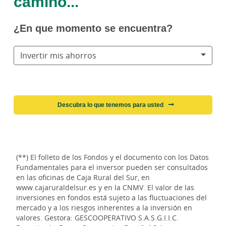
camino...
¿En que momento se encuentra?
Invertir mis ahorros
Descubra lo que tenemos para usted
(**) El folleto de los Fondos y el documento con los Datos
Fundamentales para el inversor pueden ser consultados
en las oficinas de Caja Rural del Sur, en
www.cajaruraldelsur.es y en la CNMV. El valor de las
inversiones en fondos está sujeto a las fluctuaciones del
mercado y a los riesgos inherentes a la inversión en
valores. Gestora: GESCOOPERATIVO S.A.S.G.I.I.C.