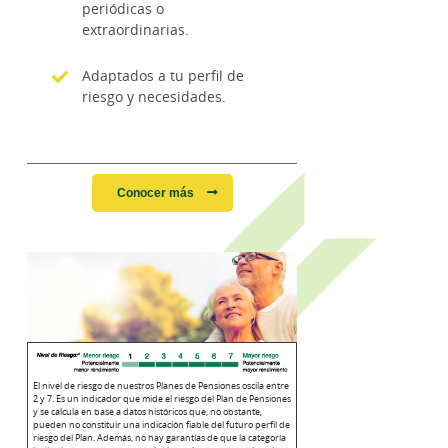
periódicas o
extraordinarias.
Adaptados a tu perfil de
riesgo y necesidades.
Conocer más
El nivel de riesgo de nuestros Planes de Pensiones oscila entre
2 y 7. Es un indicador que mide el riesgo del Plan de Pensiones
y se calcula en base a datos históricos que, no obstante,
pueden no constituir una indicación fiable del futuro perfil de
riesgo del Plan. Además, no hay garantías de que la categoría