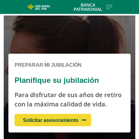
Skip to main contentt
BANCA
PATRIMONIAL
Cargando contenido, por favor espere...
PREPARAR MI JUBILACIÓN
Planifique su jubilación
Para disfrutar de sus años de retiro
con la máxima calidad de vida.
Solicitar asesoramiento