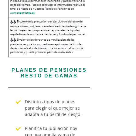
indicada vaya a permanecer inalterable y puede variar a lo
largo del tiempo. Puedes consultar la información relativa al
nivel de riesgo de nuestros Planes de Pensiones en
www.segurosrga.es
.
El cobro de la prestación o el ejercicio del derecho de
rescate sólo es posible en caso de acaecimiento de alguna de
las contingencias o supuestos excepcionales de liquidez
regulados en la normativa de planes y fondos de pensiones.
El valor de los derechos de movilización, de las
prestaciones y de los supuestos excepcionales de liquidez
depende del valor de mercado de los activos del fondo de
pensiones y puede provocar pérdidas relevantes.
PLANES DE PENSIONES
RESTO DE GAMAS
Distintos tipos de planes
para elegir el que mejor se
adapta a tu perfil de riesgo.
Planifica tu jubilación hoy
con una amplia gama de