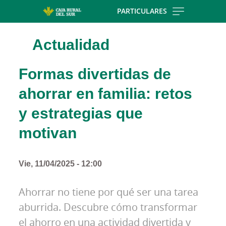
Skip to main contentt
PARTICULARES
Actualidad
Formas divertidas de
ahorrar en familia: retos
y estrategias que
motivan
Vie, 11/04/2025 - 12:00
Ahorrar no tiene por qué ser una tarea
aburrida. Descubre cómo transformar
el ahorro en una actividad divertida y