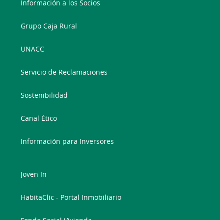
Información a los Socios
Grupo Caja Rural
UNACC
Servicio de Reclamaciones
Sostenibilidad
Canal Ético
Información para Inversores
Joven In
HabitaClic - Portal Inmobiliario