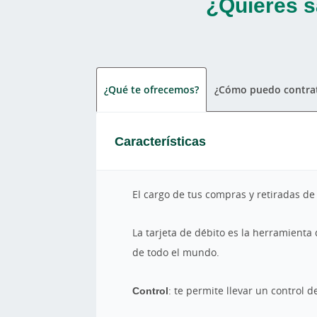
¿Quieres s
¿Qué te ofrecemos?
¿Cómo puedo contrat
Características
El cargo de tus compras y retiradas de
La tarjeta de débito es la herramienta
de todo el mundo.
Control
: te permite llevar un control d