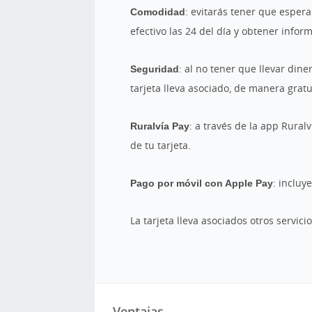
Comodidad
: evitarás tener que espera
efectivo las 24 del día y obtener infor
Seguridad
: al no tener que llevar dine
tarjeta lleva asociado, de manera gratu
Ruralvía Pay
: a través de la app Rural
de tu tarjeta.
Pago por móvil con Apple Pay
: incluy
La tarjeta lleva asociados otros servici
Ventajas