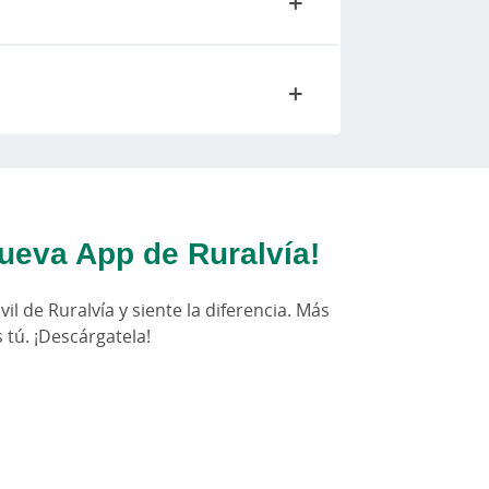
ueva App de Ruralvía!
il de Ruralvía y siente la diferencia. Más
s tú. ¡Descárgatela!