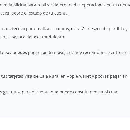
r en la oficina para realizar determinadas operaciones en tu cuent
mación sobre el estado de tu cuenta.
ro en efectivo para realizar compras, evitarás riesgos de pérdida y 
ita, el seguro de uso fraudulento.
vía pay puedes pagar con tu móvil, enviar y recibir dinero entre am
e tus tarjetas Visa de Caja Rural en Apple wallet y podrás pagar en 
os gratuitos para el cliente que puede consultar en su oficina.