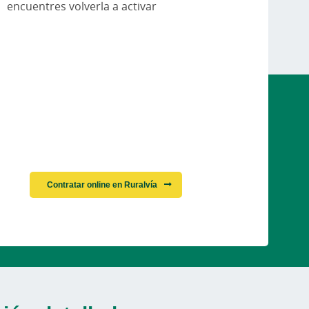
encuentres volverla a activar
Contratar online en Ruralvía