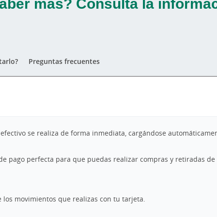
aber más? Consulta la informac
arlo?
Preguntas frecuentes
 efectivo se realiza de forma inmediata, cargándose automáticamen
 de pago perfecta para que puedas realizar compras y retiradas de
e los movimientos que realizas con tu tarjeta.