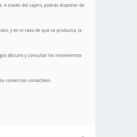
a. A través del cajero, podrás disponer de
robo, y en el caso de que se produzca, la
igos (Bizum) y consultar los movimientos
los comercios contactless.