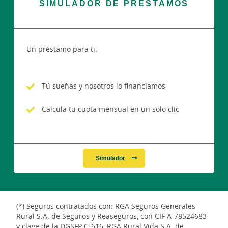
SIMULADOR DE PRÉSTAMOS
Un préstamo para ti.
Tú sueñas y nosotros lo financiamos
Calcula tu cuota mensual en un solo clic
Simulador
(*) Seguros contratados con: RGA Seguros Generales
Rural S.A. de Seguros y Reaseguros, con CIF A-78524683
y clave de la DGSFP C-616, RGA Rural Vida S.A. de