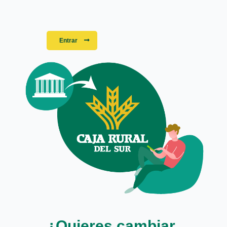
Entrar
¿Quieres cambiar