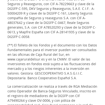
Seguros y Reaseguros, con CIF A-78229663 y clave de la
DGSFP C-595, DKV Seguros y Reaseguros, S.A.E. C.I.F.: A-
50004209 R y clave de la DGSFP C-161, Liberty Seguros
compañía de Seguros y reaseguros S.A. con CIF A-
48037642 y clave de la DGSFP C-0467, Reale Seguros
generales, S.A. con CIF A78520293 y clave de la DGSFP C-
0613, y Mapfre España con CIF A-28141935 y clave de la
DGSFP C-0058.
(**) El folleto de los Fondos y el documento con los Datos
Fundamentales para el inversor pueden ser consultados
en las oficinas de Caja Rural del Sur, en
www.cajaruraldelsur.es y en la CNMV. El valor de las
inversiones en fondos está sujeto a las fluctuaciones del
mercado y a los riesgos inherentes a la inversión en
valores. Gestora: GESCOOPERATIVO S.A.S.G.I.I.C.
Depositaría: Banco Cooperativo Español S.A.
La comercialización se realiza a través de RGA Mediación
como Operador de Banca-Seguros Vinculado, inscrito en
el registro de mediadores de la DGSFP con CIF
A79490264 y clave OV-0006, y con póliza de